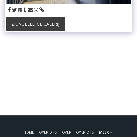
ZIE VOLLEDIGE GALERIJ
HOME
OVER ONS
OVER
OVER ONS
MEER