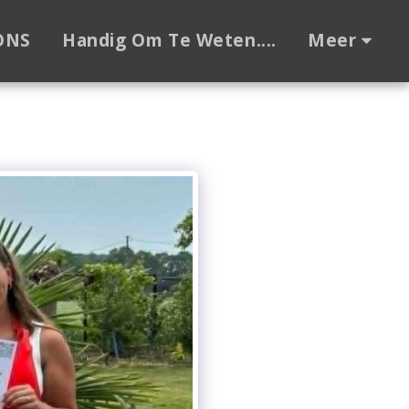
ONS
Handig Om Te Weten....
Meer