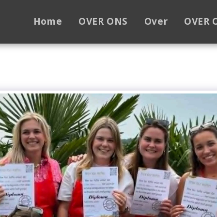
Home
OVER ONS
Over
OVER 